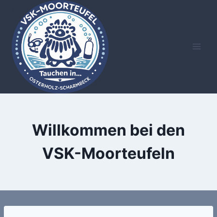
Zum
Inhalt
springen
Willkommen bei den
VSK-Moorteufeln